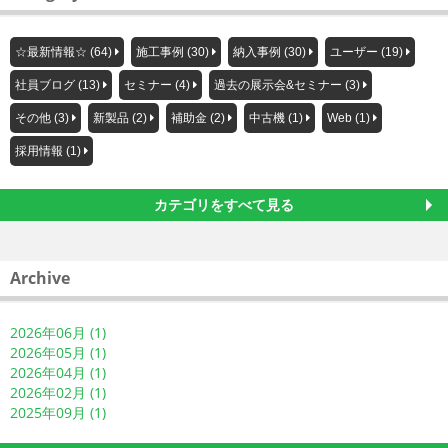
☆最新情報☆ (64)
施工事例 (30)
納入事例 (30)
ユーザー (19)
社員ブログ (13)
セミナー (4)
過去の展示会&セミナー (3)
その他 (3)
新製品 (2)
補助金 (2)
中古機 (1)
Web (1)
採用情報 (1)
カテゴリをすべて見る
Archive
2026年06月 (1)
2026年05月 (1)
2026年04月 (1)
2026年02月 (1)
2025年09月 (1)