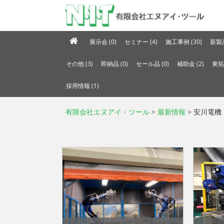
展示会 (0)
セミナー (4)
施工事例 (30)
新製品
その他 (3)
即納品 (0)
セール品 (0)
補助金 (2)
東拓
採用情報 (1)
有限会社エヌアイ・ツール
>
最新情報
> 安川電機