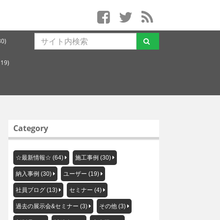
0)
19)
Category
☆最新情報☆ (64)
施工事例 (30)
納入事例 (30)
ユーザー (19)
社員ブログ (13)
セミナー (4)
過去の展示会&セミナー (3)
その他 (3)