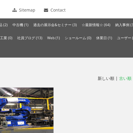
Sitemap
Contact
 (2)
中古機 (1)
過去の展示会&セミナー (3)
☆最新情報☆ (64)
納入事例 (3
工業 (0)
社員ブログ (13)
Web (1)
ショールーム (0)
休業日 (1)
ユーザー (
新しい順 |
古い順