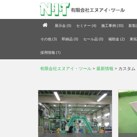
展示会 (0)
セミナー (4)
施工事例 (30)
新製品
その他 (3)
即納品 (0)
セール品 (0)
補助金 (2)
東拓
採用情報 (1)
有限会社エヌアイ・ツール
>
最新情報
> カスタム