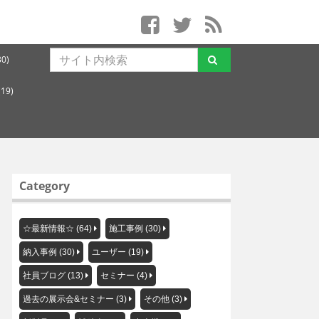
0)
19)
Category
☆最新情報☆ (64)
施工事例 (30)
納入事例 (30)
ユーザー (19)
社員ブログ (13)
セミナー (4)
過去の展示会&セミナー (3)
その他 (3)