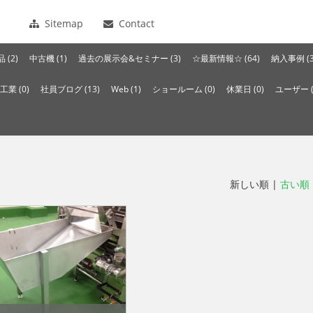
Sitemap
Contact
 (2)
中古機 (1)
過去の展示会&セミナー (3)
☆最新情報☆ (64)
納入事例 (3
工業 (0)
社員ブログ (13)
Web (1)
ショールーム (0)
休業日 (0)
ユーザー (
新しい順 |
古い順