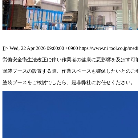
]]>
Wed, 22 Apr 2026 09:00:00 +0900
https://www.ni-tool.co.jp/me
労働安全衛生法改正に伴い作業者の健康に悪影響を及ぼす可
塗装ブースの設置する際、作業スペースも確保したいとのご
塗装ブースをご検討でしたら、是非弊社にお任せください。