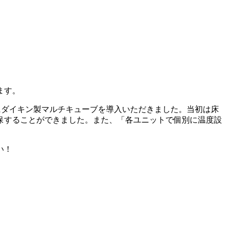
。
ます。
にダイキン製マルチキューブを導入いただきました。当初は床
保することができました。また、「各ユニットで個別に温度設
い！