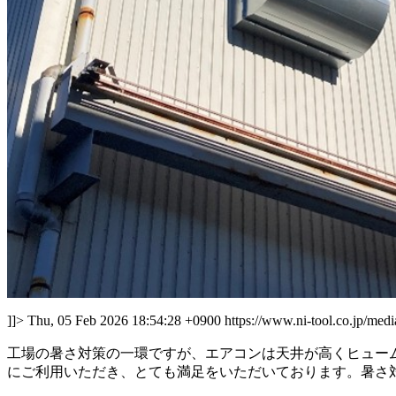
]]>
Thu, 05 Feb 2026 18:54:28 +0900
https://www.ni-tool.co.jp/med
工場の暑さ対策の一環ですが、エアコンは天井が高くヒュー
にご利用いただき、とても満足をいただいております。暑さ