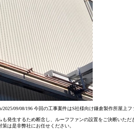
ia/2025/09/08/196
今回の工事案件はS社様向け鎌倉製作所屋上フ
ムも発生するため断念し、ルーフファンの設置をご決断いただ
対策は是非弊社にお任せください。