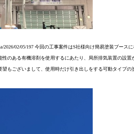
dia/2026/02/05/197
今回の工事案件はS社様向け簡易塗装ブースに
能性のある有機溶剤を使用するにあたり、局所排気装置の設置
要望もございまして、使用時だけ引き出しをする可動タイプの