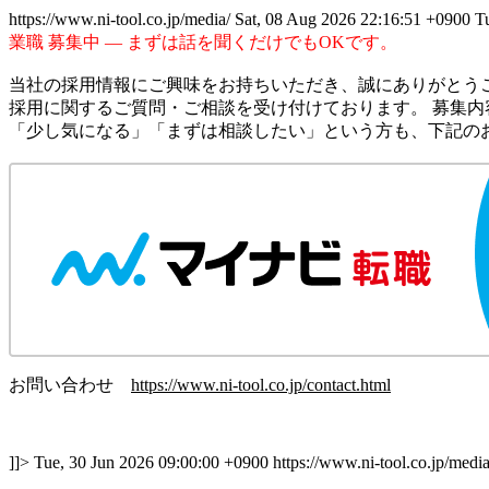
https://www.ni-tool.co.jp/media/
Sat, 08 Aug 2026 22:16:51 +0900
T
業職 募集中 — まずは話を聞くだけでもOKです。
当社の採用情報にご興味をお持ちいただき、誠にありがとう
採用に関するご質問・ご相談を受け付けております。 募集
「少し気になる」「まずは相談したい」という方も、下記の
お問い合わせ
https://www.ni-tool.co.jp/contact.html
]]>
Tue, 30 Jun 2026 09:00:00 +0900
https://www.ni-tool.co.jp/med