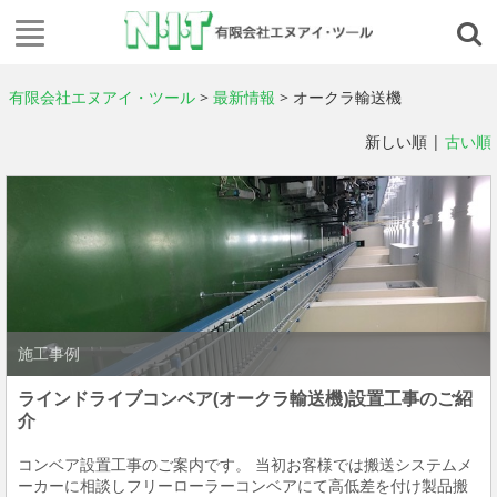
有限会社エヌアイ・ツール
>
最新情報
> オークラ輸送機
新しい順 |
古い順
施工事例
ラインドライブコンベア(オークラ輸送機)設置工事のご紹
介
コンベア設置工事のご案内です。 当初お客様では搬送システムメ
ーカーに相談しフリーローラーコンベアにて高低差を付け製品搬