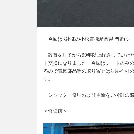
今回はK社様の小松電機産業製 門番(シ
設置をしてから30年以上経過していたた
ト交換になりました。今回はシートのみの
るので電気部品等の取り寄せは対応不可の
す。
シャッター修理および更新をご検討の際
＜修理前＞