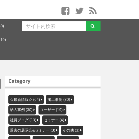
0)
19)
Category
☆最新情報☆ (64)
施工事例 (30)
納入事例 (30)
ユーザー (19)
社員ブログ (13)
セミナー (4)
過去の展示会&セミナー (3)
その他 (3)